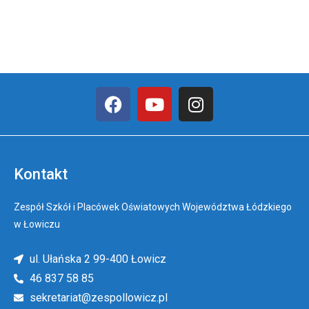
Kontakt
Zespół Szkół i Placówek Oświatowych Województwa Łódzkiego
w Łowiczu
ul. Ułańska 2 99-400 Łowicz
46 837 58 85
sekretariat@zespollowicz.pl