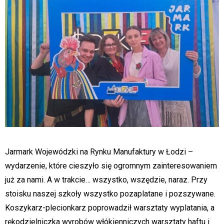
Jarmark Wojewódzki na Rynku Manufaktury w Łodzi –
wydarzenie, które cieszyło się ogromnym zainteresowaniem
już za nami. A w trakcie… wszystko, wszędzie, naraz. Przy
stoisku naszej szkoły wszystko pozaplatane i pozszywane.
Koszykarz-plecionkarz poprowadził warsztaty wyplatania, a
rękodzielniczka wyrobów włókienniczych warsztaty haftu i