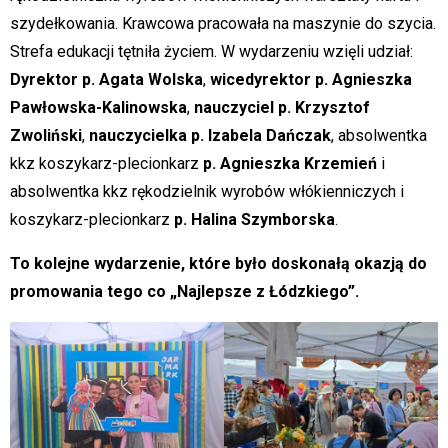
szydełkowania. Krawcowa pracowała na maszynie do szycia.
Strefa edukacji tętniła życiem. W wydarzeniu wzięli udział:
Dyrektor p. Agata Wolska
,
wicedyrektor p. Agnieszka
Pawłowska-Kalinowska
,
nauczyciel p. Krzysztof
Zwoliński
,
nauczycielka p. Izabela Dańczak
, absolwentka
kkz koszykarz-plecionkarz
p. Agnieszka Krzemień
i
absolwentka kkz rękodzielnik wyrobów włókienniczych i
koszykarz-plecionkarz
p. Halina Szymborska
.
To kolejne wydarzenie, które było doskonałą okazją do
promowania tego co „Najlepsze z Łódzkiego”.