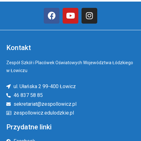
Kontakt
Zespół Szkół i Placówek Oświatowych Województwa Łódzkiego
w Łowiczu
ul. Ułańska 2 99-400 Łowicz
46 837 58 85
sekretariat@zespollowicz.pl
zespollowicz.edulodzkie.pl
Przydatne linki