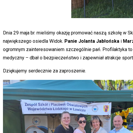
Dnia 29 maja br. mieliśmy okazję promować naszą szkołę w Sk
największego osiedla Widok.
Panie Jolanta Jabłońska
i
Marz
ogromnym zainteresowaniem szczególnie pań. Profilaktyka t
medyczny – dbał o bezpieczeństwo i zapewniał atrakcje spor
Dziękujemy serdecznie za zaproszenie.