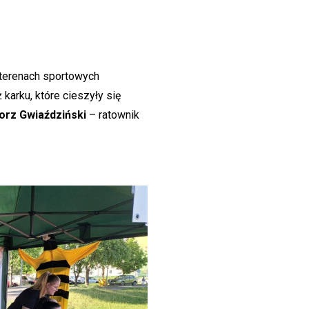
 terenach sportowych
 karku, które cieszyły się
orz Gwiaździński
– ratownik