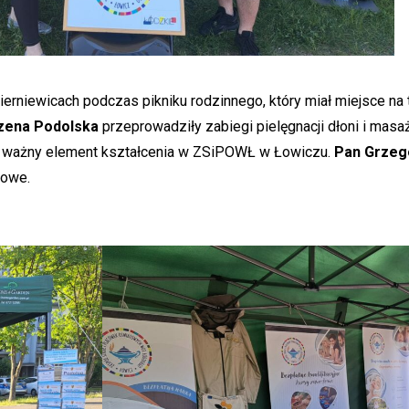
ierniewicach podczas pikniku rodzinnego, który miał miejsce na
ena Podolska
przeprowadziły zabiegi pielęgnacji dłoni i masaż
o ważny element kształcenia w ZSiPOWŁ w Łowiczu.
Pan Grzeg
towe.