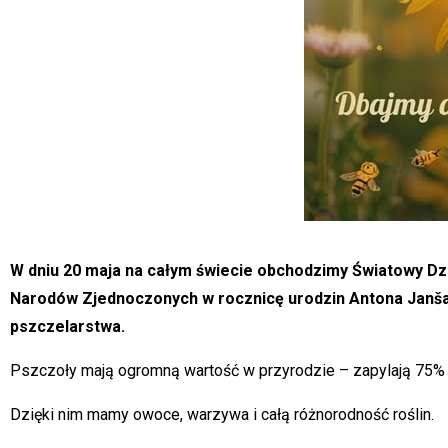
W dniu 20 maja na całym świecie obchodzimy Światowy Dz
Narodów Zjednoczonych w rocznicę urodzin Antona Janša
pszczelarstwa.
Pszczoły mają ogromną wartość w przyrodzie – zapylają 75%
Dzięki nim mamy owoce, warzywa i całą różnorodność roślin.