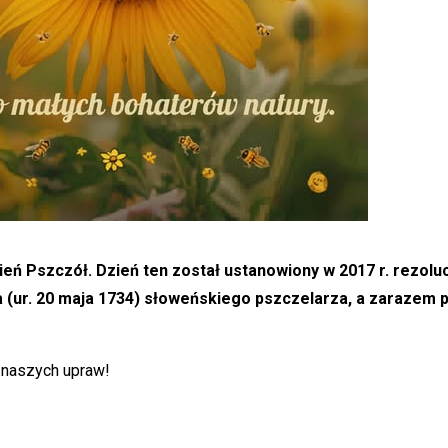
ień Pszczół. Dzień ten został ustanowiony w 2017 r. rezo
 (ur. 20 maja 1734) słoweńskiego pszczelarza, a zaraze
 naszych upraw!