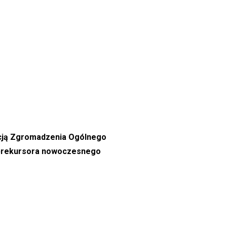
lucją Zgromadzenia Ogólnego
m prekursora nowoczesnego