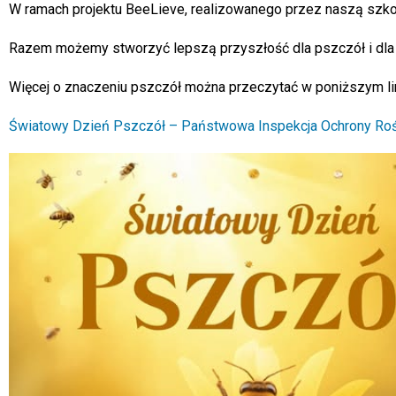
W ramach projektu BeeLieve, realizowanego przez naszą szkołę
Razem możemy stworzyć lepszą przyszłość dla pszczół i dla
Więcej o znaczeniu pszczół można przeczytać w poniższym li
Światowy Dzień Pszczół – Państwowa Inspekcja Ochrony Rośli