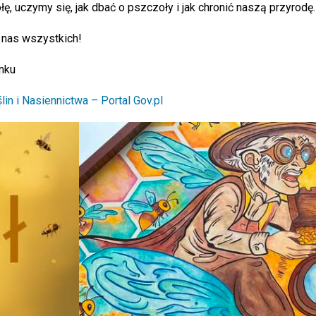
, uczymy się, jak dbać o pszczoły i jak chronić naszą przyrodę.
 nas wszystkich!
nku
n i Nasiennictwa – Portal Gov.pl