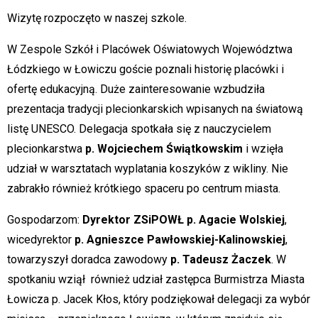
Wizytę rozpoczęto w naszej szkole.
W Zespole Szkół i Placówek Oświatowych Województwa
Łódzkiego w Łowiczu goście poznali historię placówki i
ofertę edukacyjną. Duże zainteresowanie wzbudziła
prezentacja tradycji plecionkarskich wpisanych na światową
listę UNESCO. Delegacja spotkała się z nauczycielem
plecionkarstwa
p. Wojciechem Świątkowskim
i wzięła
udział w warsztatach wyplatania koszyków z wikliny. Nie
zabrakło również krótkiego spaceru po centrum miasta.
Gospodarzom:
Dyrektor ZSiPOWŁ p. Agacie Wolskiej
,
wicedyrektor
p. Agnieszce Pawłowskiej-Kalinowskiej
,
towarzyszył doradca zawodowy
p. Tadeusz Żaczek
. W
spotkaniu wziął również udział zastępca Burmistrza Miasta
Łowicza p. Jacek Kłos, który podziękował delegacji za wybór