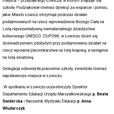
miejsca – przepięknego Łowicza, w którym znajduje się
szkoła. Podziękował również dyrekcji za wsparcie i pomoc,
jakie Miasto Łowicz otrzymuje podczas działań
podejmowanych na rzecz wprowadzenia Bożego Ciała na
Listę reprezentatywną niematerialnego dziedzictwa
kulturowego UNESCO. ZSiPOWŁ w Łowiczu dzieli się
doświadczeniem zdobytym przy podejmowaniu działań na
rzecz wpisania plecionkarstwa na listę krajową, a następnie
na listę światową.
Delegacja odwiedziła pracownie szkoły, zwiedziła również
najciekawsze miejsca w Łowiczu.
W spotkaniu w Łowiczu uczestniczyły Dyrektor
Departamentu Edukacji Urzędu Marszałkowskiego
p.
Beata
Świderska
i Naczelnik Wydziału Edukacji
p.
Anna
Włudarczyk
.