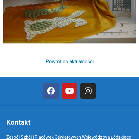
Powrót do aktualności
Kontakt
Zespół Szkół i Placówek Oświatowych Województwa Łódzkiego