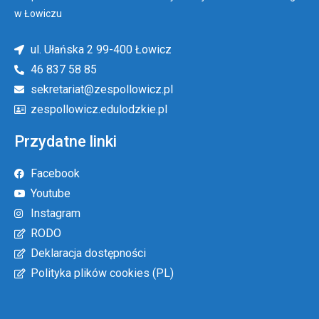
w Łowiczu
ul. Ułańska 2 99-400 Łowicz
46 837 58 85
sekretariat@zespollowicz.pl
zespollowicz.edulodzkie.pl
Przydatne linki
Facebook
Youtube
Instagram
RODO
Deklaracja dostępności
Polityka plików cookies (PL)