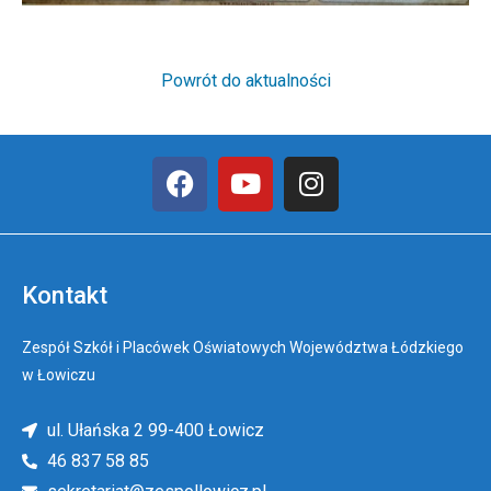
Powrót do aktualności
Kontakt
Zespół Szkół i Placówek Oświatowych Województwa Łódzkiego
w Łowiczu
ul. Ułańska 2 99-400 Łowicz
46 837 58 85