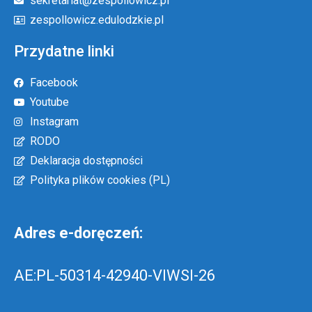
sekretariat@zespollowicz.pl
zespollowicz.edulodzkie.pl
Przydatne linki
Facebook
Youtube
Instagram
RODO
Deklaracja dostępności
Polityka plików cookies (PL)
Adres e-doręczeń:
AE:PL-50314-42940-VIWSI-26