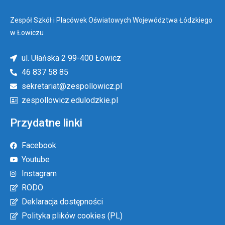
Zespół Szkół i Placówek Oświatowych Województwa Łódzkiego
w Łowiczu
ul. Ułańska 2 99-400 Łowicz
46 837 58 85
sekretariat@zespollowicz.pl
zespollowicz.edulodzkie.pl
Przydatne linki
Facebook
Youtube
Instagram
RODO
Deklaracja dostępności
Polityka plików cookies (PL)