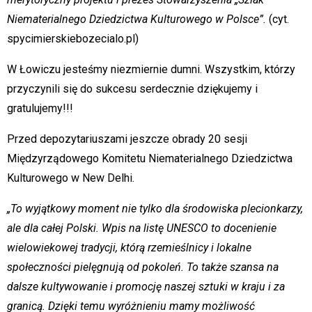
Niematerialnego Dziedzictwa Kulturowego w Polsce”.
(cyt.
spycimierskiebozecialo.pl)
W Łowiczu jesteśmy niezmiernie dumni. Wszystkim, którzy
przyczynili się do sukcesu serdecznie dziękujemy i
gratulujemy!!!
Przed depozytariuszami jeszcze obrady 20 sesji
Międzyrządowego Komitetu Niematerialnego Dziedzictwa
Kulturowego w New Delhi.
„To wyjątkowy moment nie tylko dla środowiska plecionkarzy,
ale dla całej Polski. Wpis na listę UNESCO to docenienie
wielowiekowej tradycji, którą rzemieślnicy i lokalne
społeczności pielęgnują od pokoleń. To także szansa na
dalsze kultywowanie i promocję naszej sztuki w kraju i za
granicą. Dzięki temu wyróżnieniu mamy możliwość