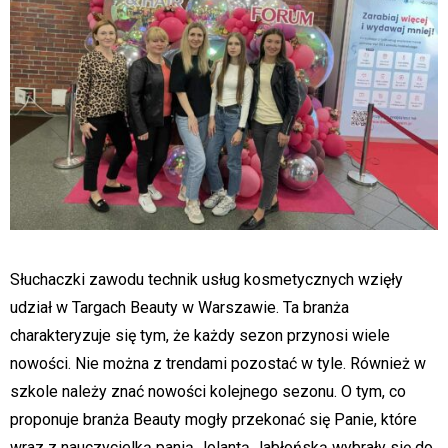
Słuchaczki zawodu technik usług kosmetycznych wzięły
udział w Targach Beauty w Warszawie. Ta branża
charakteryzuje się tym, że każdy sezon przynosi wiele
nowości. Nie można z trendami pozostać w tyle. Również w
szkole należy znać nowości kolejnego sezonu. O tym, co
proponuje branża Beauty mogły przekonać się Panie, które
wraz z nauczycielką panią Jolantą Jabłońską wybrały się do