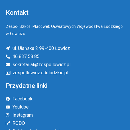
Kontakt
Zespół Szkół i Placówek Oświatowych Województwa Łódzkiego
w Łowiczu
ul. Ułańska 2 99-400 Łowicz
46 837 58 85
sekretariat@zespollowicz.pl
zespollowicz.edulodzkie.pl
Przydatne linki
Facebook
Youtube
Instagram
RODO