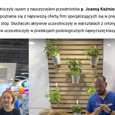
tniczyły razem z nauczycielem przedmiotów
p. Joanną Kaźmie
znania się z najnowszą ofertą firm specjalizujących się w prepa
stóp. Słuchaczki aktywnie uczestniczyły w warsztatach z orton
w uczestniczyły w prelekcjach podologicznych najwyższej klasy