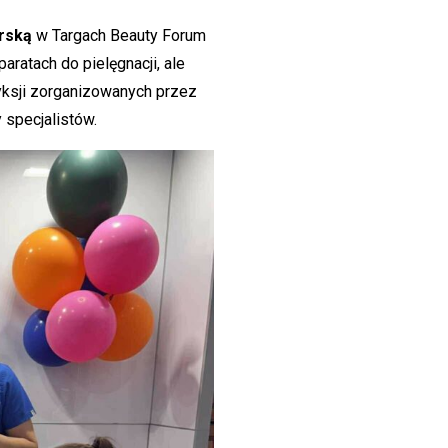
rską
w Targach Beauty Forum
ratach do pielęgnacji, ale
yksji zorganizowanych przez
 specjalistów.