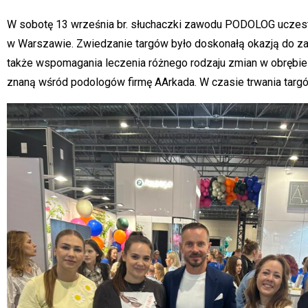
W sobotę 13 września br. słuchaczki zawodu PODOLOG uczes
w Warszawie. Zwiedzanie targów było doskonałą okazją do zapo
także wspomagania leczenia różnego rodzaju zmian w obrębie 
znaną wśród podologów firmę AArkada. W czasie trwania targó