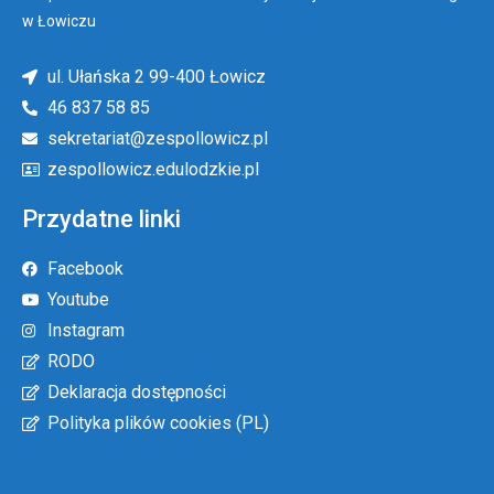
w Łowiczu
ul. Ułańska 2 99-400 Łowicz
46 837 58 85
sekretariat@zespollowicz.pl
zespollowicz.edulodzkie.pl
Przydatne linki
Facebook
Youtube
Instagram
RODO
Deklaracja dostępności
Polityka plików cookies (PL)