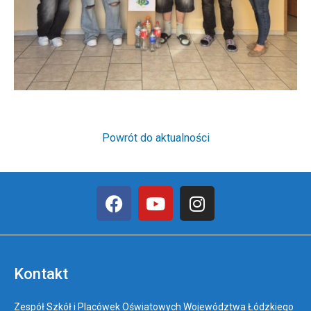
Powrót do aktualności
Kontakt
Zespół Szkół i Placówek Oświatowych Województwa Łódzkiego