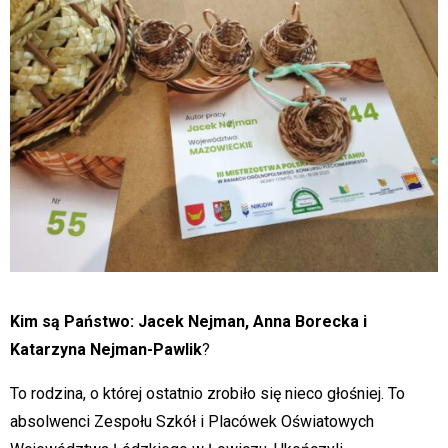
Kim są Państwo: Jacek Nejman, Anna Borecka i
Katarzyna Nejman-Pawlik
?
To rodzina, o której ostatnio zrobiło się nieco głośniej. To
absolwenci Zespołu Szkół i Placówek Oświatowych