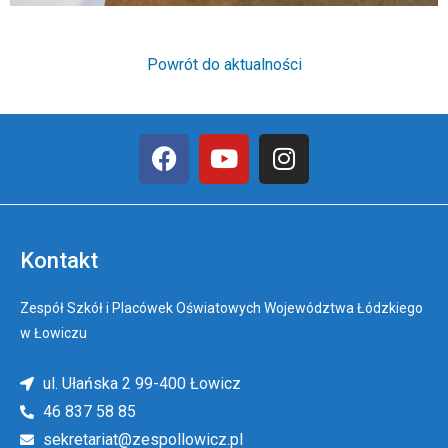
Powrót do aktualności
Kontakt
Zespół Szkół i Placówek Oświatowych Województwa Łódzkiego
w Łowiczu
ul. Ułańska 2 99-400 Łowicz
46 837 58 85
sekretariat@zespollowicz.pl