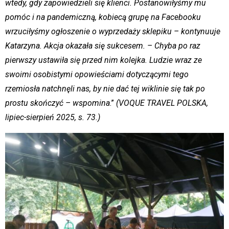
wtedy, gdy zapowiedzieli się klienci. Postanowiłyśmy mu
pomóc i na pandemiczną, kobiecą grupę na Facebooku
wrzuciłyśmy ogłoszenie o wyprzedaży sklepiku – kontynuuje
Katarzyna. Akcja okazała się sukcesem. – Chyba po raz
pierwszy ustawiła się przed nim kolejka. Ludzie wraz ze
swoimi osobistymi opowieściami dotyczącymi tego
rzemiosła natchnęli nas, by nie dać tej wiklinie się tak po
prostu skończyć – wspomina
.”
(VOQUE TRAVEL POLSKA,
lipiec-sierpień 2025, s. 73.)