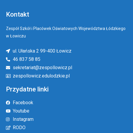
Kontakt
Zespół Szkół i Placówek Oświatowych Województwa Łódzkiego
w Łowiczu
ul. Ułańska 2 99-400 Łowicz
46 837 58 85
sekretariat@zespollowicz.pl
zespollowicz.edulodzkie.pl
Przydatne linki
Facebook
Youtube
Instagram
RODO