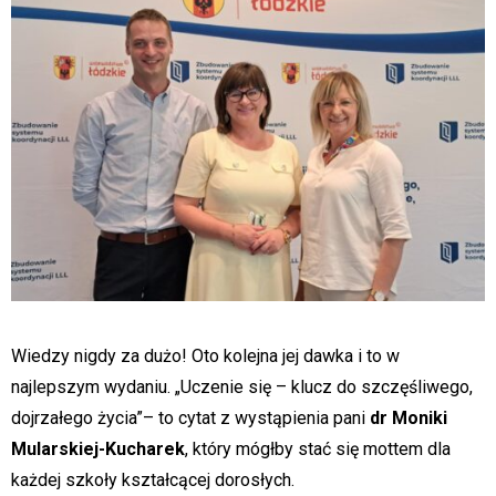
Wiedzy nigdy za dużo! Oto kolejna jej dawka i to w
najlepszym wydaniu. „Uczenie się – klucz do szczęśliwego,
dojrzałego życia”– to cytat z wystąpienia pani
dr Moniki
Mularskiej-Kucharek
, który mógłby stać się mottem dla
każdej szkoły kształcącej dorosłych.