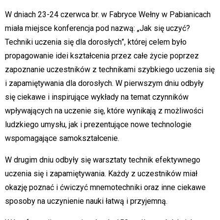
W dniach 23-24 czerwca br. w Fabryce Wełny w Pabianicach
miała miejsce konferencja pod nazwą: „Jak się uczyć?
Techniki uczenia się dla dorosłych”, której celem było
propagowanie idei kształcenia przez całe życie poprzez
zapoznanie uczestników z technikami szybkiego uczenia się
i zapamiętywania dla dorosłych. W pierwszym dniu odbyły
się ciekawe i inspirujące wykłady na temat czynników
wpływających na uczenie się, które wynikają z możliwości
ludzkiego umysłu, jak i prezentujące nowe technologie
wspomagające samokształcenie.
W drugim dniu odbyły się warsztaty technik efektywnego
uczenia się i zapamiętywania. Każdy z uczestników miał
okazję poznać i ćwiczyć mnemotechniki oraz inne ciekawe
sposoby na uczynienie nauki łatwą i przyjemną.