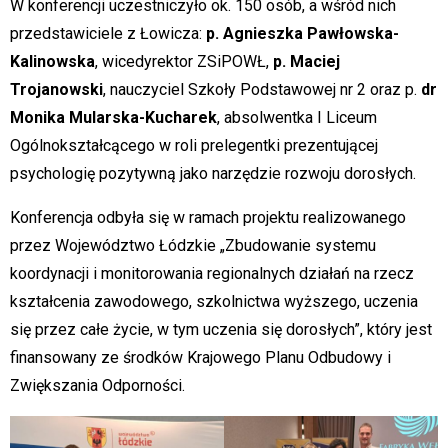
W konferencji uczestniczyło ok. 150 osób, a wśród nich
przedstawiciele z Łowicza:
p. Agnieszka Pawłowska-
Kalinowska
, wicedyrektor ZSiPOWŁ,
p. Maciej
Trojanowski
, nauczyciel Szkoły Podstawowej nr 2 oraz p.
dr
Monika Mularska-Kucharek
, absolwentka I Liceum
Ogólnokształcącego w roli prelegentki prezentującej
psychologię pozytywną jako narzędzie rozwoju dorosłych.
Konferencja odbyła się w ramach projektu realizowanego
przez Województwo Łódzkie „Zbudowanie systemu
koordynacji i monitorowania regionalnych działań na rzecz
kształcenia zawodowego, szkolnictwa wyższego, uczenia
się przez całe życie, w tym uczenia się dorosłych”, który jest
finansowany ze środków Krajowego Planu Odbudowy i
Zwiększania Odporności.