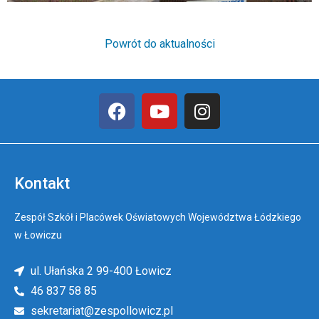
Powrót do aktualności
Kontakt
Zespół Szkół i Placówek Oświatowych Województwa Łódzkiego
w Łowiczu
ul. Ułańska 2 99-400 Łowicz
46 837 58 85
sekretariat@zespollowicz.pl