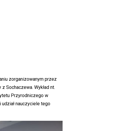
kaniu zorganizowanym przez
z Sochaczewa. Wykład nt.
ytetu Przyrodniczego w
 udział nauczyciele tego