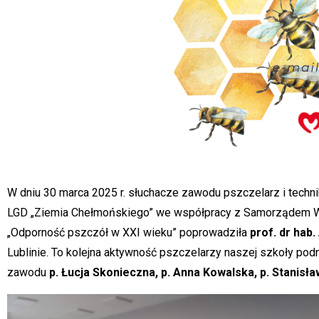
W dniu 30 marca 2025 r. słuchacze zawodu pszczelarz i tech
LGD „Ziemia Chełmońskiego” we współpracy z Samorządem W
„Odporność pszczół w XXI wieku” poprowadziła
prof. dr hab
Lublinie. To kolejna aktywność pszczelarzy naszej szkoły pod
zawodu
p. Łucja Skonieczna, p. Anna Kowalska, p. Stanisła