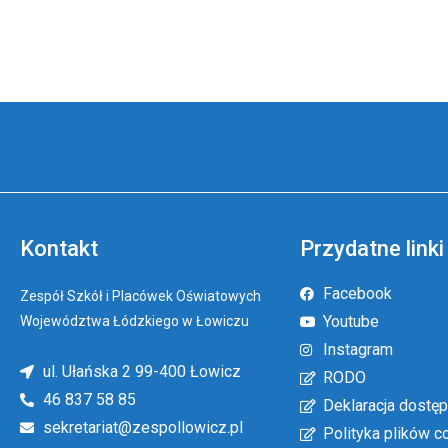
Kontakt
Przydatne linki
Facebook
Zespół Szkół i Placówek Oświatowych
Youtube
Województwa Łódzkiego w Łowiczu
Instagram
ul. Ułańska 2 99-400 Łowicz
RODO
46 837 58 85
Deklaracja dostęp
sekretariat@zespollowicz.pl
Polityka plików c