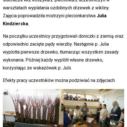
warsztatach wyplatania ozdobnych drzewek z wikliny.
Zajęcia poprowadziła mistrzyni plecionkarstwa
Julia
Kindzierska.
Na początku uczestnicy przygotowali doniczki z ziemią oraz
odpowiednio zacięte pędy wierzby. Następnie p. Julia
wyplotła pierwsze drzewko, tłumacząc wszystkim zasady
wykonania. Później każdy wyplótł własne drzewko,
korzystając ze wskazówek p. Julii.
Efekty pracy uczestników można podziwiać na zdjęciach.