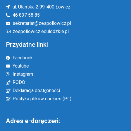
ul. Ułańska 2 99-400 Łowicz
46 837 58 85
sekretariat@zespollowicz.pl
zespollowicz.edulodzkie.pl
Przydatne linki
Facebook
Youtube
Instagram
RODO
Deklaracja dostępności
Polityka plików cookies (PL)
Adres e-doręczeń: