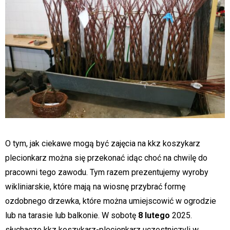
O tym, jak ciekawe mogą być zajęcia na kkz koszykarz
plecionkarz można się przekonać idąc choć na chwilę do
pracowni tego zawodu. Tym razem prezentujemy wyroby
wikliniarskie, które mają na wiosnę przybrać formę
ozdobnego drzewka, które można umiejscowić w ogrodzie
lub na tarasie lub balkonie. W sobotę
8 lutego
2025.
słuchacze kkz koszykarz-plecionkarz uczestniczyli w