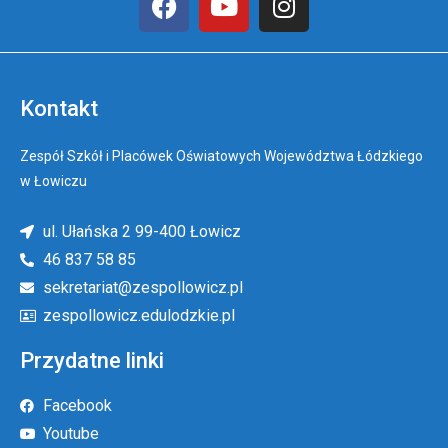
Kontakt
Zespół Szkół i Placówek Oświatowych Województwa Łódzkiego
w Łowiczu
ul. Ułańska 2 99-400 Łowicz
46 837 58 85
sekretariat@zespollowicz.pl
zespollowicz.edulodzkie.pl
Przydatne linki
Facebook
Youtube