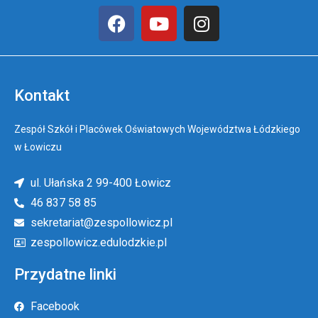
Kontakt
Zespół Szkół i Placówek Oświatowych Województwa Łódzkiego
w Łowiczu
ul. Ułańska 2 99-400 Łowicz
46 837 58 85
sekretariat@zespollowicz.pl
zespollowicz.edulodzkie.pl
Przydatne linki
Facebook