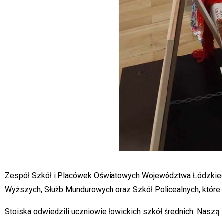
Zespół Szkół i Placówek Oświatowych Województwa Łódzkieg
Wyższych, Służb Mundurowych oraz Szkół Policealnych, które o
Stoiska odwiedzili uczniowie łowickich szkół średnich. Naszą