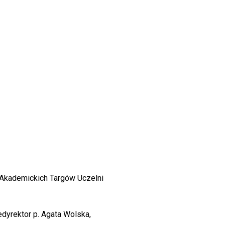
Akademickich Targów Uczelni
edyrektor p. Agata Wolska,