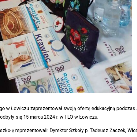
o w Łowiczu zaprezentował swoją ofertę edukacyjną podczas 
dbyły się 15 marca 2024 r. w I LO w Łowiczu.
 szkołę reprezentowali: Dyrektor Szkoły p. Tadeusz Żaczek, Wic