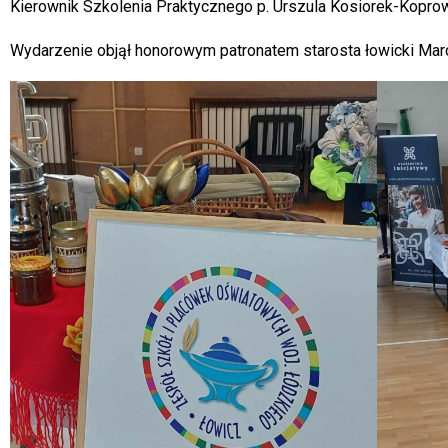
Kierownik Szkolenia Praktycznego p. Urszula Kosiorek-Kopro
Wydarzenie objął honorowym patronatem starosta łowicki Marc