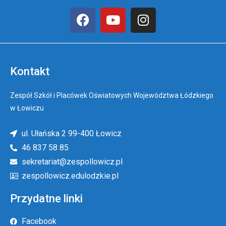
Kontakt
Zespół Szkół i Placówek Oświatowych Województwa Łódzkiego
w Łowiczu
ul. Ułańska 2 99-400 Łowicz
46 837 58 85
sekretariat@zespollowicz.pl
zespollowicz.edulodzkie.pl
Przydatne linki
Facebook