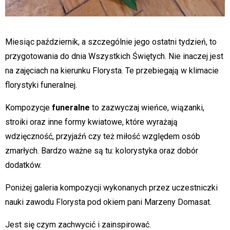
Miesiąc październik, a szczególnie jego ostatni tydzień, to
przygotowania do dnia Wszystkich Świętych. Nie inaczej jest
na zajęciach na kierunku Florysta. Te przebiegają w klimacie
florystyki funeralnej.
Kompozycje
funeralne
to zazwyczaj wieńce, wiązanki,
stroiki oraz inne formy kwiatowe, które wyrażają
wdzięczność, przyjaźń czy też miłość względem osób
zmarłych. Bardzo ważne są tu: kolorystyka oraz dobór
dodatków.
Poniżej galeria kompozycji wykonanych przez uczestniczki
nauki zawodu Florysta pod okiem pani Marzeny Domasat.
Jest się czym zachwycić i zainspirować.