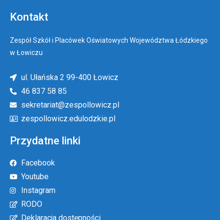
Kontakt
Zespół Szkół i Placówek Oświatowych Województwa Łódzkiego
w Łowiczu
ul. Ułańska 2 99-400 Łowicz
46 837 58 85
sekretariat@zespollowicz.pl
zespollowicz.edulodzkie.pl
Przydatne linki
Facebook
Youtube
Instagram
RODO
Deklaracja dostępności