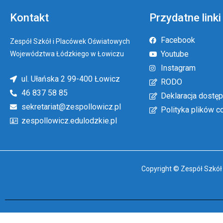
Kontakt
Przydatne linki
Facebook
Zespół Szkół i Placówek Oświatowych
Youtube
Województwa Łódzkiego w Łowiczu
Instagram
ul. Ułańska 2 99-400 Łowicz
RODO
46 837 58 85
Deklaracja dostęp
sekretariat@zespollowicz.pl
Polityka plików c
zespollowicz.edulodzkie.pl
Copyright © Zespół Szkó