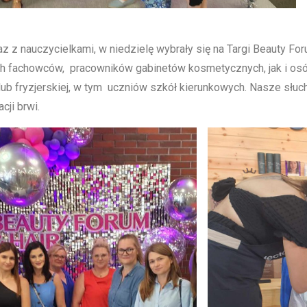
z nauczycielkami, w niedzielę wybrały się na Targi Beauty Fo
ch fachowców, pracowników gabinetów kosmetycznych, jak i osó
ub fryzjerskiej, w tym uczniów szkół kierunkowych. Nasze słu
cji brwi.