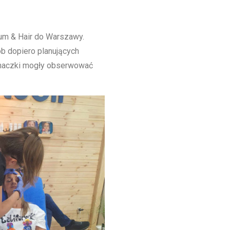
rum & Hair do Warszawy.
b dopiero planujących
chaczki mogły obserwować